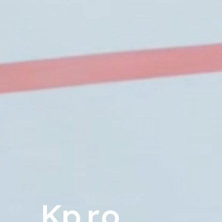
Kp.r.o